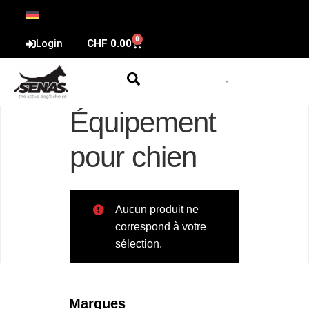
0
Login
CHF
0.00
Équipement
pour chien
Aucun produit ne
correspond à votre
sélection.
Marques