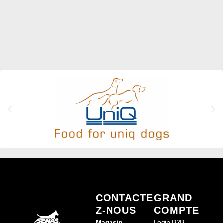
CONTACTE
GRAND
Z-NOUS
COMPTE
Magasin
Login B2B