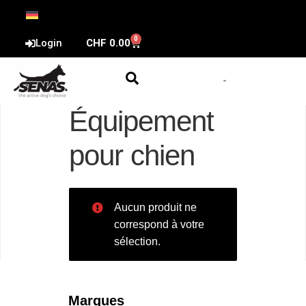
0
Login
CHF
0.00
Équipement
pour chien
Aucun produit ne
correspond à votre
sélection.
Marques