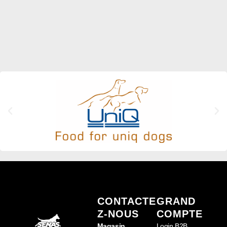
CONTACTE
GRAND
Z-NOUS
COMPTE
Magasin
Login B2B