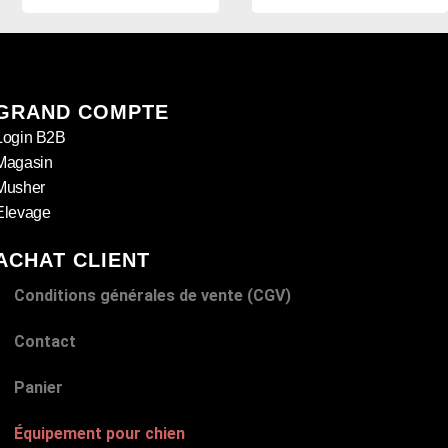
GRAND COMPTE
Login B2B
Magasin
Musher
Elevage
ACHAT CLIENT
Conditions générales de vente (CGV)
Contact
Panier
Équipement pour chien