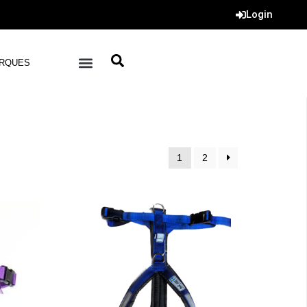
Login
RQUES
1
2