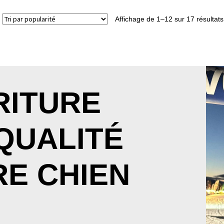
Affichage de 1–12 sur 17 résultats
RITURE
QUALITÉ
E CHIEN