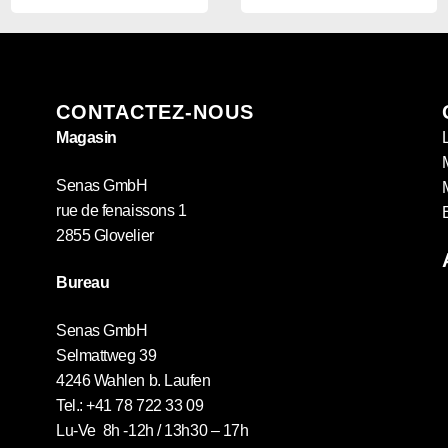
CONTACTEZ-NOUS
Magasin
Senas GmbH
rue de fenaissons 1
2855 Glovelier
Bureau
Senas GmbH
Selmattweg 39
4246 Wahlen b. Laufen
Tel.: +41 78 722 33 09
Lu-Ve 8h -12h / 13h30 – 17h