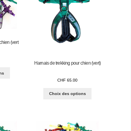
chien (vert
Harnais de trekking pour chien (vert)
ns
CHF
65.00
Choix des options