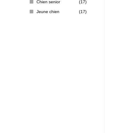
Chien senior
(17)
Jeune chien
(17)