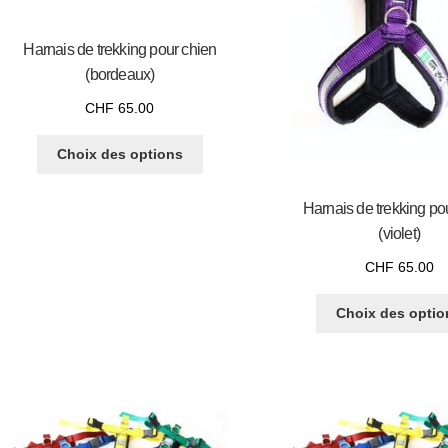
Harnais de trekking pour chien
(bordeaux)
CHF
65.00
Choix des options
Harnais de trekking po
(violet)
CHF
65.00
Choix des optio