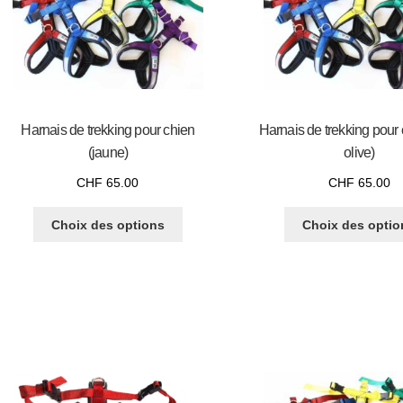
Harnais de trekking pour chien
Harnais de trekking pour 
(jaune)
olive)
CHF
65.00
CHF
65.00
Choix des options
Choix des optio