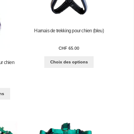
Harnais de trekking pour chien (bleu)
CHF
65.00
Choix des options
ur chien
ns