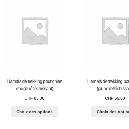
Harnais de trekking pour chien
Harnais de trekking po
(rouge réfléchissant)
(jaune réfléchissa
CHF
65.00
CHF
65.00
Choix des options
Choix des optio