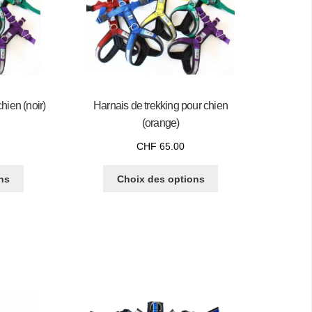
hien (noir)
Harnais de trekking pour chien
(orange)
CHF
65.00
ns
Choix des options