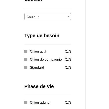
Couleur
Type de besoin
Chien actif
(17)
Chien de compagnie
(17)
Standard
(17)
Phase de vie
Chien adulte
(17)