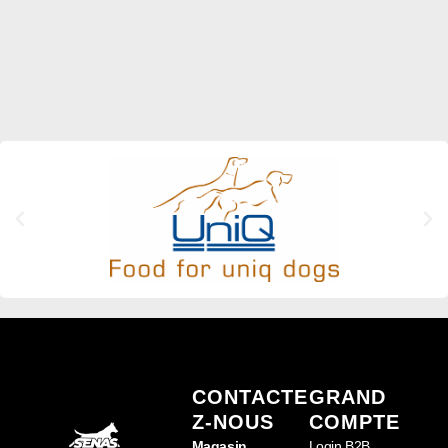
CONTACTE
GRAND
Z-NOUS
COMPTE
Magasin
Login B2B