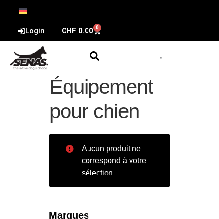
0
Login
CHF
0.00
Équipement
pour chien
Aucun produit ne
correspond à votre
sélection.
Marques