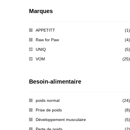
Marques
APPETITT
(1)
Raw for Paw
(4)
UNIQ
(5)
VOM
(25)
Besoin-alimentaire
poids normal
(24)
Prise de poids
(8)
Développement musculaire
(5)
Perte de poids
(2)