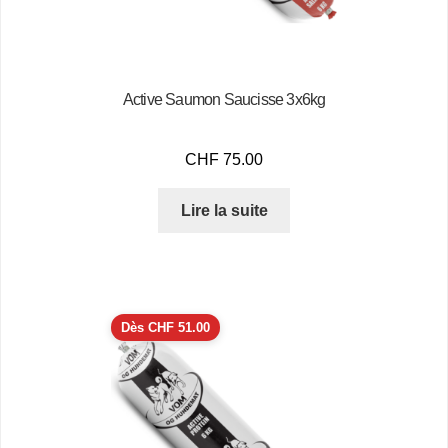
Active Saumon Saucisse 3x6kg
CHF
75.00
Lire la suite
Dès
CHF
51.00