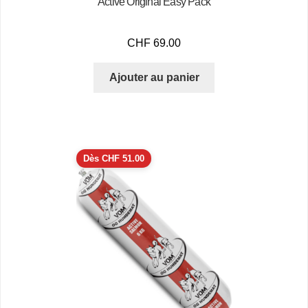
Active Original Easy Pack
CHF
69.00
Ajouter au panier
Dès
CHF
51.00