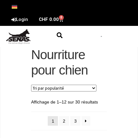
0
Login
CHF
0.00
Nourriture
pour chien
Affichage de 1–12 sur 30 résultats
1
2
3