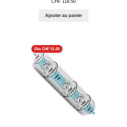
CHF
118.50
Ajouter au panier
Dès
CHF
51.00