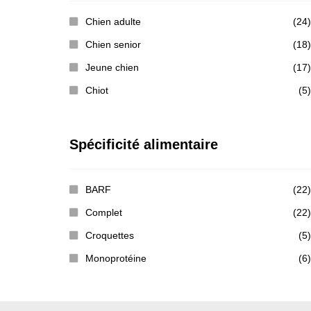
Chien adulte
(24)
Chien senior
(18)
Jeune chien
(17)
Chiot
(5)
Spécificité alimentaire
BARF
(22)
Complet
(22)
Croquettes
(5)
Monoprotéine
(6)