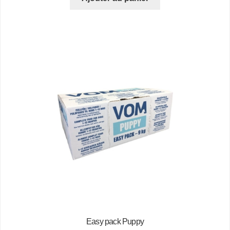
Easy pack Puppy