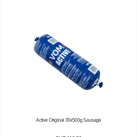
Active Original 30x500g Sausage