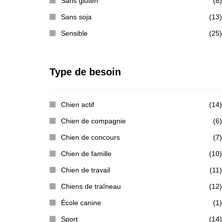
Sans gluten
(8)
Sans soja
(13)
Sensible
(25)
Type de besoin
Chien actif
(14)
Chien de compagnie
(6)
Chien de concours
(7)
Chien de famille
(10)
Chien de travail
(11)
Chiens de traîneau
(12)
École canine
(1)
Sport
(14)