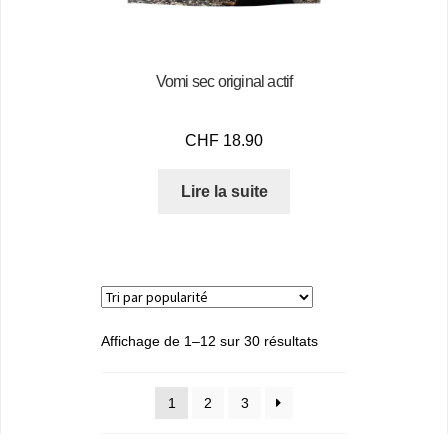
Vomi sec original actif
CHF
18.90
Lire la suite
Affichage de 1–12 sur 30 résultats
1
2
3