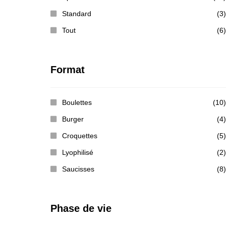
Standard
(3)
Tout
(6)
Format
Boulettes
(10)
Burger
(4)
Croquettes
(5)
Lyophilisé
(2)
Saucisses
(8)
Phase de vie