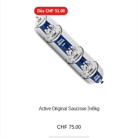
Dès
CHF
51.00
Active Original Saucisse 3x6kg
CHF
75.00