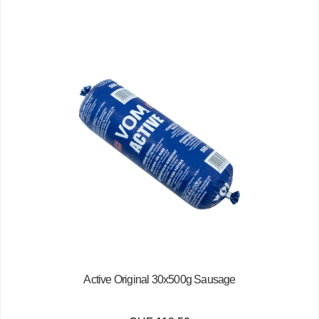
Active Original 30x500g Sausage