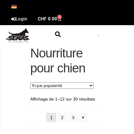
0
Login
CHF
0.00
Nourriture
pour chien
Affichage de 1–12 sur 30 résultats
1
2
3