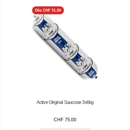
Dès
CHF
51.00
Active Original Saucisse 3x6kg
CHF
75.00