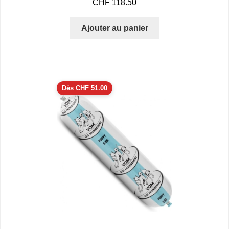
CHF
118.50
Ajouter au panier
Dès
CHF
51.00