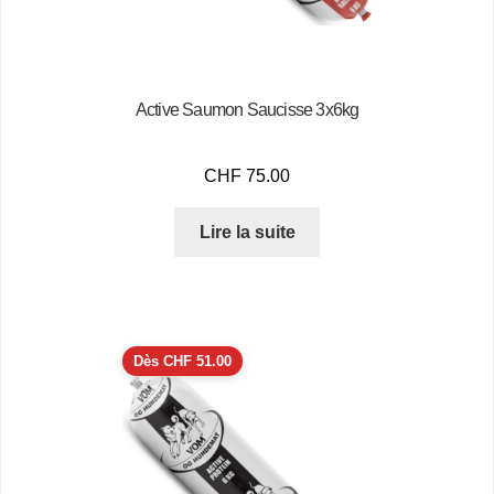
Active Saumon Saucisse 3x6kg
CHF
75.00
Lire la suite
Dès
CHF
51.00