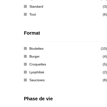
Standard
(3)
Tout
(6)
Format
Boulettes
(10)
Burger
(4)
Croquettes
(5)
Lyophilisé
(2)
Saucisses
(8)
Phase de vie