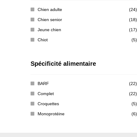
Chien adulte
(24)
Chien senior
(18)
Jeune chien
(17)
Chiot
(5)
Spécificité alimentaire
BARF
(22)
Complet
(22)
Croquettes
(5)
Monoprotéine
(6)