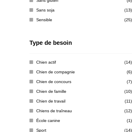
Sans gluten
(8)
Sans soja
(13)
Sensible
(25)
Type de besoin
Chien actif
(14)
Chien de compagnie
(6)
Chien de concours
(7)
Chien de famille
(10)
Chien de travail
(11)
Chiens de traîneau
(12)
École canine
(1)
Sport
(14)