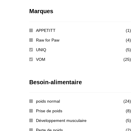
Marques
APPETITT
(1)
Raw for Paw
(4)
UNIQ
(5)
VOM
(25)
Besoin-alimentaire
poids normal
(24)
Prise de poids
(8)
Développement musculaire
(5)
Perte de poids
(2)