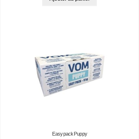
Easy pack Puppy