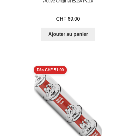
Active Original Easy Pack
CHF
69.00
Ajouter au panier
Dès
CHF
51.00