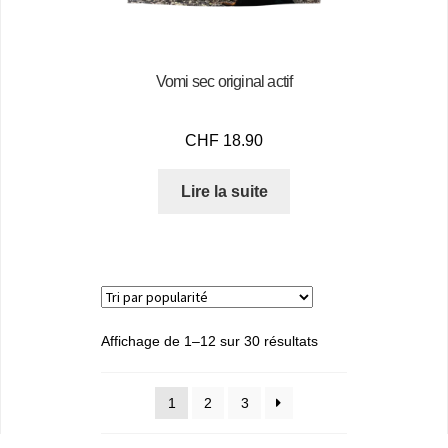
Vomi sec original actif
CHF
18.90
Lire la suite
Affichage de 1–12 sur 30 résultats
1
2
3