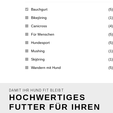
Bauchgurt
(5)
Bikejöring
(1)
Canicross
(4)
Für Menschen
(5)
Hundesport
(5)
Mushing
(1)
Skijöring
(1)
Wandern mit Hund
(5)
DAMIT IHR HUND FIT BLEIBT
HOCHWERTIGES
FUTTER FÜR IHREN