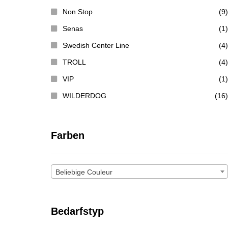
Non Stop
(9)
Senas
(1)
Swedish Center Line
(4)
TROLL
(4)
VIP
(1)
WILDERDOG
(16)
Farben
Beliebige Couleur
Bedarfstyp