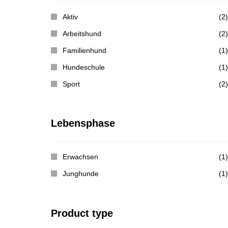
Aktiv
(2)
Arbeitshund
(2)
Familienhund
(1)
Hundeschule
(1)
Sport
(2)
Lebensphase
Erwachsen
(1)
Junghunde
(1)
Product type