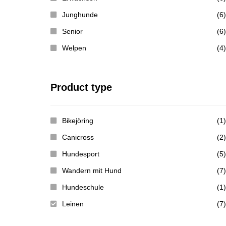
Junghunde
(6)
Senior
(6)
Welpen
(4)
Product type
Bikejöring
(1)
Canicross
(2)
Hundesport
(5)
Wandern mit Hund
(7)
Hundeschule
(1)
Leinen
(7)