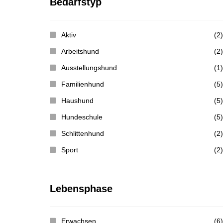
Bedarfstyp
Aktiv
(2)
Arbeitshund
(2)
Ausstellungshund
(1)
Familienhund
(5)
Haushund
(5)
Hundeschule
(5)
Schlittenhund
(2)
Sport
(2)
Lebensphase
Erwachsen
(6)