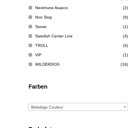
Nextmune Axaeco
(2)
Non Stop
(9)
Senas
(1)
Swedish Center Line
(4)
TROLL
(4)
VIP
(1)
WILDERDOG
(16)
Farben
Beliebige Couleur