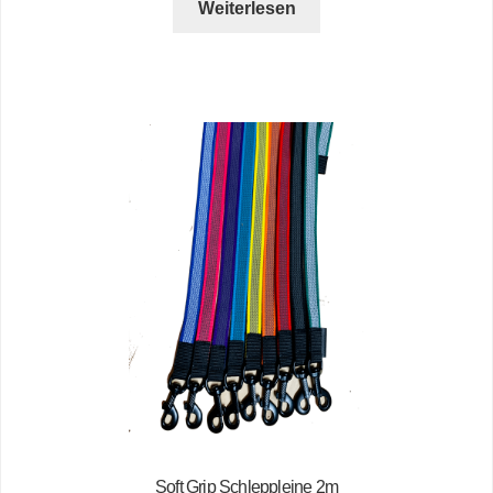
Weiterlesen
Soft Grip Schleppleine 2m