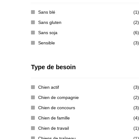
Sans blé
(1)
Sans gluten
(2)
Sans soja
(6)
Sensible
(3)
Type de besoin
Chien actif
(3)
Chien de compagnie
(2)
Chien de concours
(3)
Chien de famille
(4)
Chien de travail
(1)
Chiens de traîneau
(1)