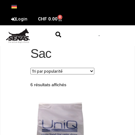
0
Login
CHF
0.00
Sac
6 résultats affichés