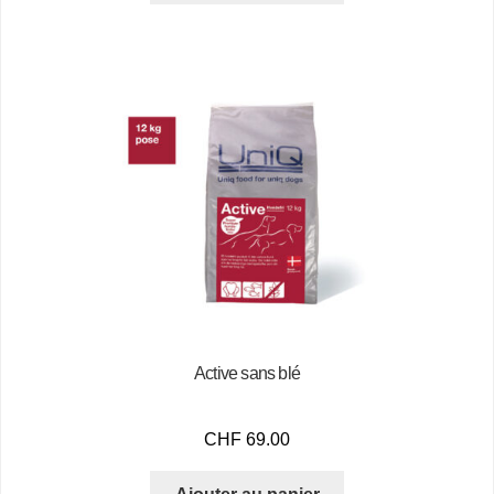
Active sans blé
CHF
69.00