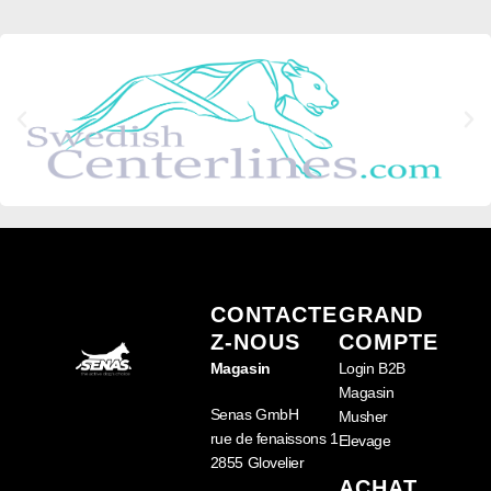
CONTACTE
GRAND
Z-NOUS
COMPTE
Magasin
Login B2B
Magasin
Senas GmbH
Musher
rue de fenaissons 1
Elevage
2855 Glovelier
ACHAT