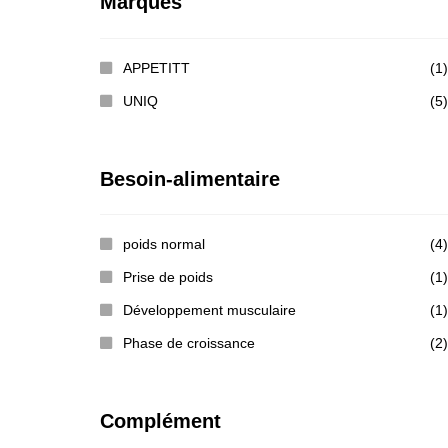
Marques
APPETITT
(1)
UNIQ
(5)
Besoin-alimentaire
poids normal
(4)
Prise de poids
(1)
Développement musculaire
(1)
Phase de croissance
(2)
Complément