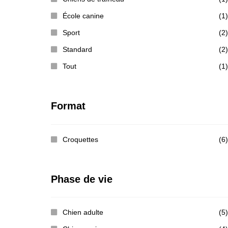
École canine
(1)
Sport
(2)
Standard
(2)
Tout
(1)
Format
Croquettes
(6)
Phase de vie
Chien adulte
(5)