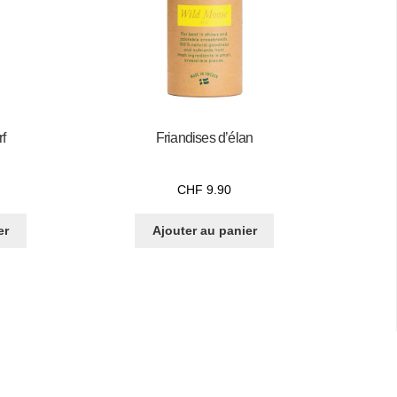
f
Friandises d’élan
CHF
9.90
er
Ajouter au panier