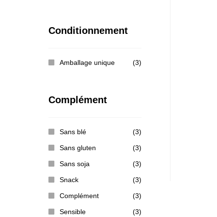
Conditionnement
Amballage unique
(3)
Complément
Sans blé
(3)
Sans gluten
(3)
Sans soja
(3)
Snack
(3)
Complément
(3)
Sensible
(3)