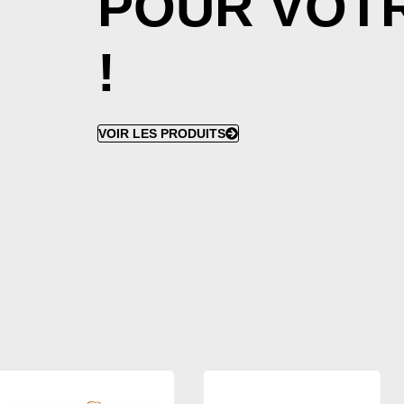
POUR VOTR
!
VOIR LES PRODUITS