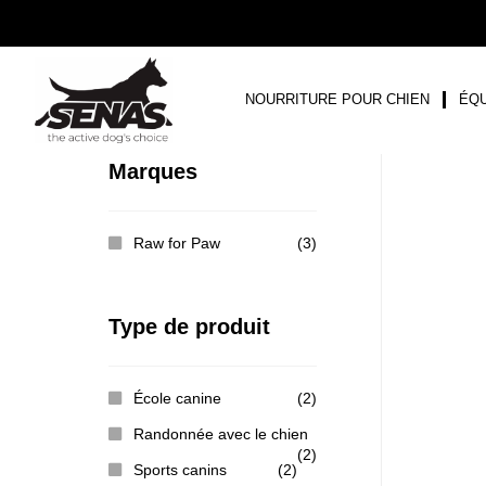
NOURRITURE POUR CHIEN
ÉQU
Marques
Raw for Paw
(3)
Type de produit
École canine
(2)
Randonnée avec le chien
(2)
Sports canins
(2)