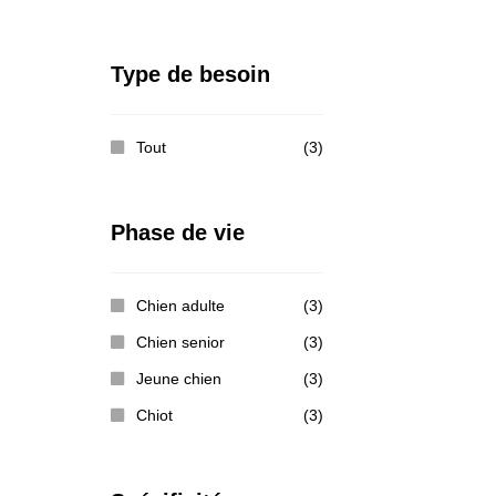
Type de besoin
Tout
(3)
Phase de vie
Chien adulte
(3)
Chien senior
(3)
Jeune chien
(3)
Chiot
(3)