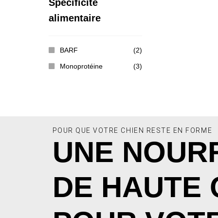
Spécificité
alimentaire
BARF
(2)
Monoprotéine
(3)
POUR QUE VOTRE CHIEN RESTE EN FORME
UNE NOUR
DE HAUTE 