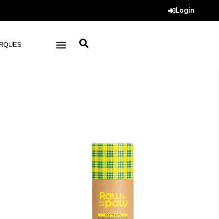
Login
RQUES