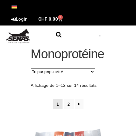
0
Login
CHF
0.00
Monoprotéine
Affichage de 1–12 sur 14 résultats
1
2