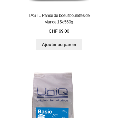
TASTE Panse de boeuf boulettes de
viande 15x 560g
CHF
69.00
Ajouter au panier