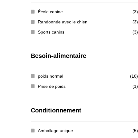
École canine
(3)
Randonnée avec le chien
(3)
Sports canins
(3)
Besoin-alimentaire
poids normal
(10)
Prise de poids
(1)
Conditionnement
Amballage unique
(5)