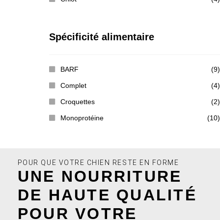
Spécificité alimentaire
BARF
(9)
Complet
(4)
Croquettes
(2)
Monoprotéine
(10)
POUR QUE VOTRE CHIEN RESTE EN FORME
UNE NOURRITURE
DE HAUTE QUALITÉ
POUR VOTRE