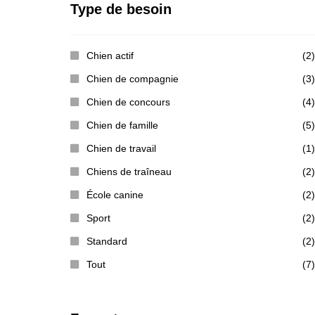
Type de besoin
Chien actif
(2)
Chien de compagnie
(3)
Chien de concours
(4)
Chien de famille
(5)
Chien de travail
(1)
Chiens de traîneau
(2)
École canine
(2)
Sport
(2)
Standard
(2)
Tout
(7)