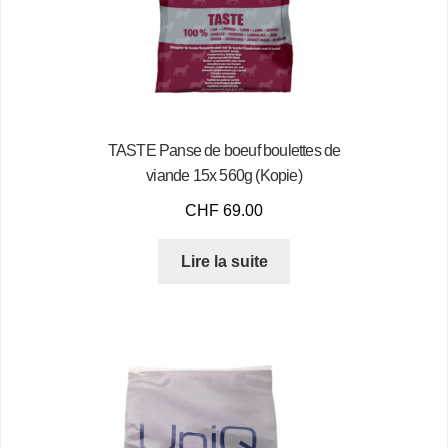
TASTE Panse de boeuf boulettes de
viande 15x 560g (Kopie)
CHF
69.00
Lire la suite