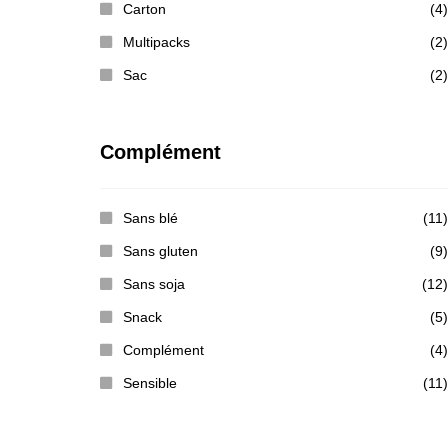
Carton
(4)
Multipacks
(2)
Sac
(2)
Complément
Sans blé
(11)
Sans gluten
(9)
Sans soja
(12)
Snack
(5)
Complément
(4)
Sensible
(11)