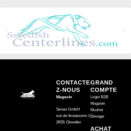
CONTACTE
GRAND
Z-NOUS
COMPTE
Magasin
Login B2B
Magasin
Senas GmbH
Musher
rue de fenaissons 1
Elevage
2855 Glovelier
ACHAT