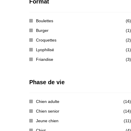
Format
Boulettes
(6)
Burger
(1)
Croquettes
(2)
Lyophilisé
(1)
Friandise
(3)
Phase de vie
Chien adulte
(14)
Chien senior
(14)
Jeune chien
(11)
Chiot
(4)