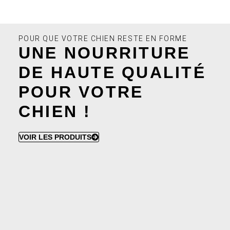
t
i
v
e
POUR QUE VOTRE CHIEN RESTE EN FORME
UNE NOURRITURE
:
DE HAUTE QUALITÉ
POUR VOTRE
CHIEN !
VOIR LES PRODUITS