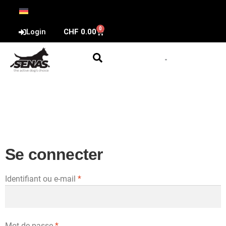
0
Login
CHF
0.00
Se connecter
Identifiant ou e-mail
*
Mot de passe
*