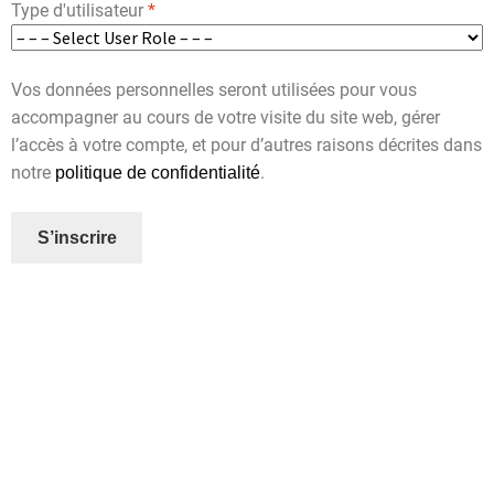
Type d'utilisateur
*
Vos données personnelles seront utilisées pour vous
accompagner au cours de votre visite du site web, gérer
l’accès à votre compte, et pour d’autres raisons décrites dans
notre
.
politique de confidentialité
S’inscrire
A
l
t
e
r
n
a