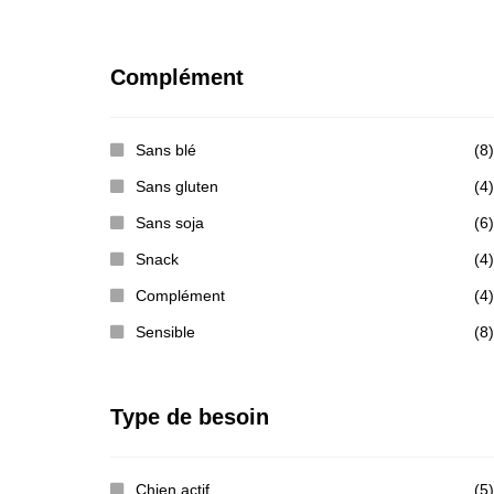
Complément
Sans blé
(8)
Sans gluten
(4)
Sans soja
(6)
Snack
(4)
Complément
(4)
Sensible
(8)
Type de besoin
Chien actif
(5)