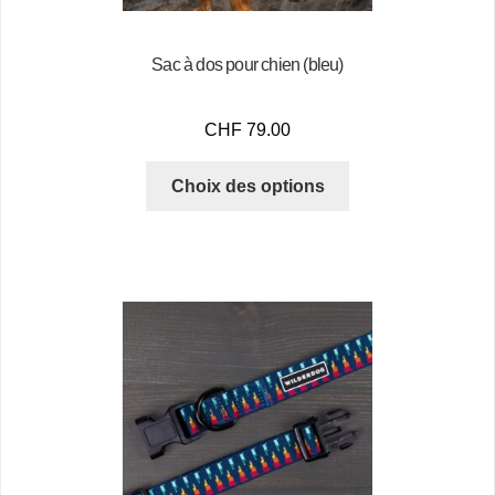
Sac à dos pour chien (bleu)
CHF
79.00
Choix des options