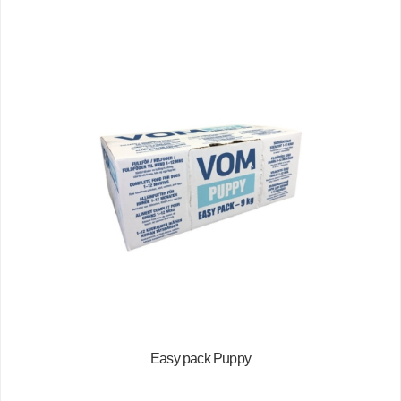
Easy pack Puppy