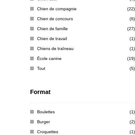
Chien de compagnie
(22)
Chien de concours
(6)
Chien de famille
(27)
Chien de travail
(1)
Chiens de traîneau
(1)
École canine
(19)
Tout
(5)
Format
Boulettes
(1)
Burger
(2)
Croquettes
(1)