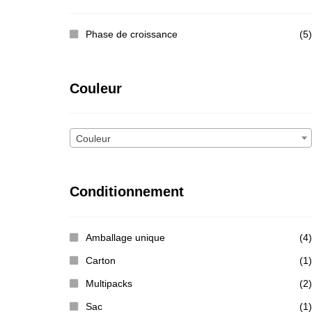
Phase de croissance
(5)
Couleur
Couleur
Conditionnement
Amballage unique
(4)
Carton
(1)
Multipacks
(2)
Sac
(1)