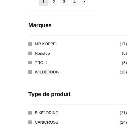
1
2
3
4
Marques
MR KOPPEL
(17)
Nonstop
(5)
TROLL
(3)
WILDERDOG
(16)
Type de produit
BIKEJORING
(21)
CANICROSS
(24)