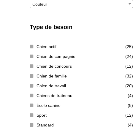
Couleur
Type de besoin
Chien actif
(25)
Chien de compagnie
(24)
Chien de concours
(12)
Chien de famille
(32)
Chien de travail
(20)
Chiens de traîneau
(4)
École canine
(8)
Sport
(12)
Standard
(4)