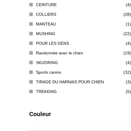
CEINTURE
(4)
COLLIERS
(28)
MANTEAU
(1)
MUSHING
(22)
POUR LES GENS
(4)
Randonnée avec le chien
(19)
SKIJORING
(4)
Sports canins
(32)
TIRAGE DU HARNAIS POUR CHIEN
(3)
TREKKING
(5)
Couleur