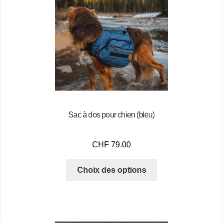
Sac à dos pour chien (bleu)
CHF
79.00
Choix des options