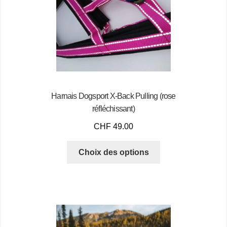
Harnais Dogsport X-Back Pulling (rose
réfléchissant)
CHF
49.00
Choix des options