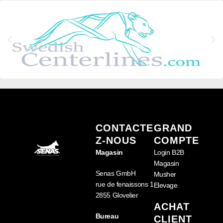
CONTACTE
GRAND
Z-NOUS
COMPTE
Magasin
Login B2B
Magasin
Senas GmbH
Musher
rue de fenaissons 1
Elevage
2855 Glovelier
ACHAT
Bureau
CLIENT