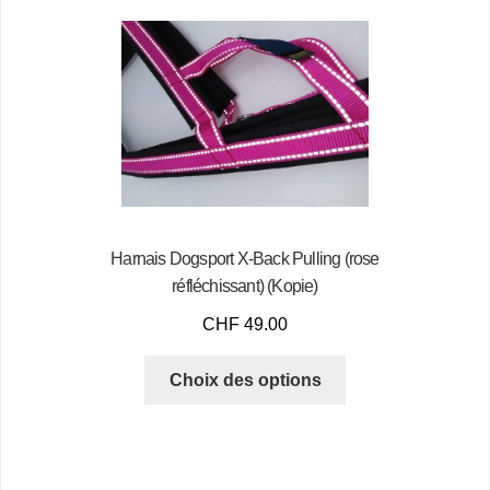
Harnais Dogsport X-Back Pulling (rose
réfléchissant) (Kopie)
CHF
49.00
Choix des options