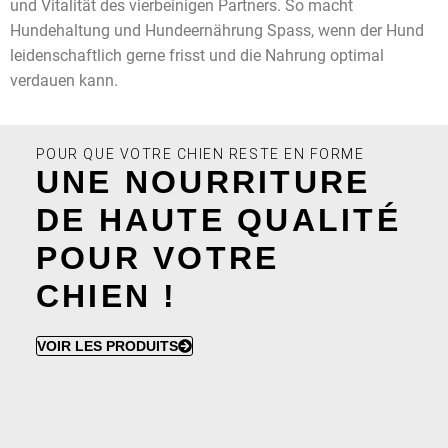
und Vitalität des vierbeinigen Partners. So macht
Hundehaltung und Hundeernährung Spass, wenn der Hund
leidenschaftlich gerne frisst und die Nahrung optimal
verdauen kann.
POUR QUE VOTRE CHIEN RESTE EN FORME
UNE NOURRITURE
DE HAUTE QUALITÉ
POUR VOTRE
CHIEN !
VOIR LES PRODUITS