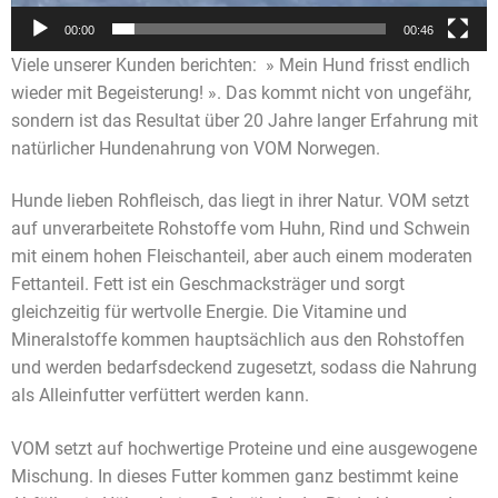
00:00
00:46
Viele unserer Kunden berichten: » Mein Hund frisst endlich
wieder mit Begeisterung! ». Das kommt nicht von ungefähr,
sondern ist das Resultat über 20 Jahre langer Erfahrung mit
natürlicher Hundenahrung von VOM Norwegen.
Hunde lieben Rohfleisch, das liegt in ihrer Natur. VOM setzt
auf unverarbeitete Rohstoffe vom Huhn, Rind und Schwein
mit einem hohen Fleischanteil, aber auch einem moderaten
Fettanteil. Fett ist ein Geschmacksträger und sorgt
gleichzeitig für wertvolle Energie. Die Vitamine und
Mineralstoffe kommen hauptsächlich aus den Rohstoffen
und werden bedarfsdeckend zugesetzt, sodass die Nahrung
als Alleinfutter verfüttert werden kann.
VOM setzt auf hochwertige Proteine und eine ausgewogene
Mischung. In dieses Futter kommen ganz bestimmt keine