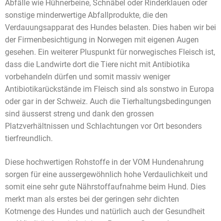
Abfälle wie Hühnerbeine, Schnäbel oder Rinderklauen oder
sonstige minderwertige Abfallprodukte, die den
Verdauungsapparat des Hundes belasten. Dies haben wir bei
der Firmenbesichtigung in Norwegen mit eigenen Augen
gesehen. Ein weiterer Pluspunkt für norwegisches Fleisch ist,
dass die Landwirte dort die Tiere nicht mit Antibiotika
vorbehandeln dürfen und somit massiv weniger
Antibiotikarückstände im Fleisch sind als sonstwo in Europa
oder gar in der Schweiz. Auch die Tierhaltungsbedingungen
sind äusserst streng und dank den grossen
Platzverhältnissen und Schlachtungen vor Ort besonders
tierfreundlich.
Diese hochwertigen Rohstoffe in der VOM Hundenahrung
sorgen für eine aussergewöhnlich hohe Verdaulichkeit und
somit eine sehr gute Nährstoffaufnahme beim Hund. Dies
merkt man als erstes bei der geringen sehr dichten
Kotmenge des Hundes und natürlich auch der Gesundheit