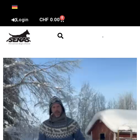
0
Login
CHF
0.00
Lecteur
vidéo