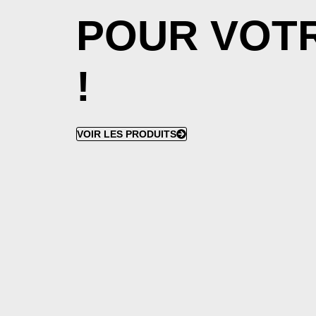
POUR VOTR
!
VOIR LES PRODUITS