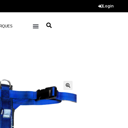
Login
RQUES