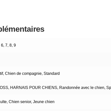
plémentaires
,
6
,
7
,
8
,
9
if
,
Chien de compagnie
,
Standard
ROSS
,
HARNAIS POUR CHIENS
,
Randonnée avec le chien
,
Sp
ulte
,
Chien senior
,
Jeune chien