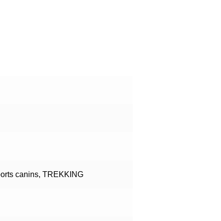
orts canins
,
TREKKING