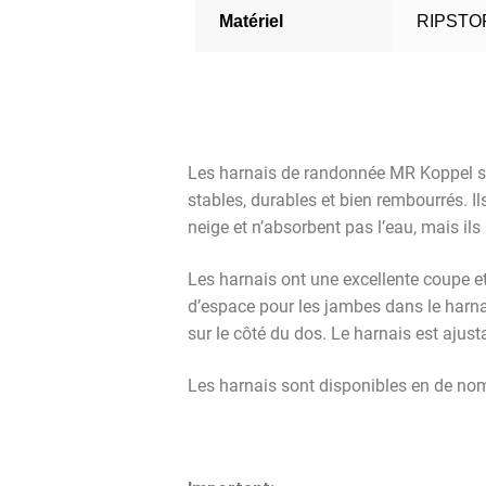
Matériel
RIPSTO
Les harnais de randonnée MR Koppel son
stables, durables et bien rembourrés. Il
neige et n’absorbent pas l’eau, mais ils
Les harnais ont une excellente coupe e
d’espace pour les jambes dans le harnai
sur le côté du dos. Le harnais est ajust
Les harnais sont disponibles en de nom