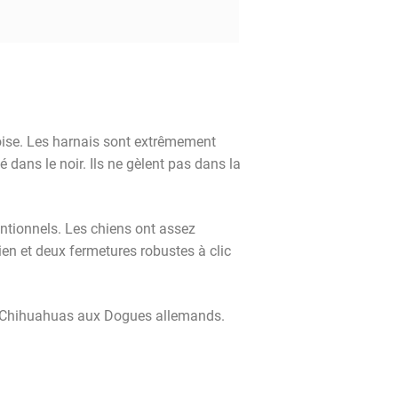
oise. Les harnais sont extrêmement
 dans le noir. Ils ne gèlent pas dans la
entionnels. Les chiens ont assez
ien et deux fermetures robustes à clic
es Chihuahuas aux Dogues allemands.