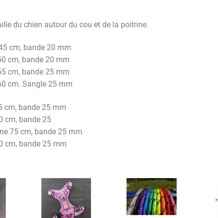
lle du chien autour du cou et de la poitrine.
ne 45 cm, bande 20 mm
e 50 cm, bande 20 mm
e 55 cm, bande 25 mm
e 60 cm. Sangle 25 mm
 65 cm, bande 25 mm
70 cm, bande 25
rine 75 cm, bande 25 mm
 80 cm, bande 25 mm