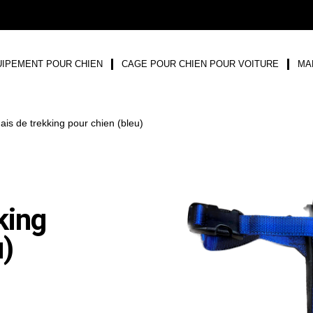
IPEMENT POUR CHIEN
CAGE POUR CHIEN POUR VOITURE
MA
ais de trekking pour chien (bleu)
king
u)