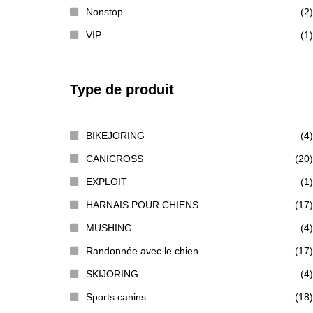
Nonstop
(2)
VIP
(1)
Type de produit
BIKEJORING
(4)
CANICROSS
(20)
EXPLOIT
(1)
HARNAIS POUR CHIENS
(17)
MUSHING
(4)
Randonnée avec le chien
(17)
SKIJORING
(4)
Sports canins
(18)