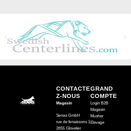
CONTACTE
GRAND
Z-NOUS
COMPTE
Magasin
Login B2B
Magasin
Senas GmbH
Musher
rue de fenaissons 1
Elevage
2855 Glovelier