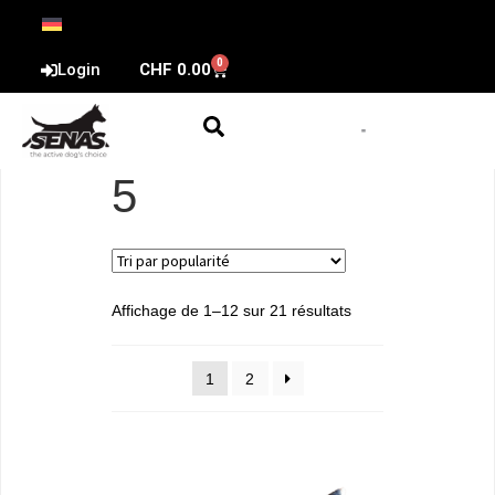
0
Login
CHF
0.00
5
Affichage de 1–12 sur 21 résultats
1
2