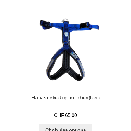
Harnais de trekking pour chien (bleu)
CHF
65.00
Choix des options