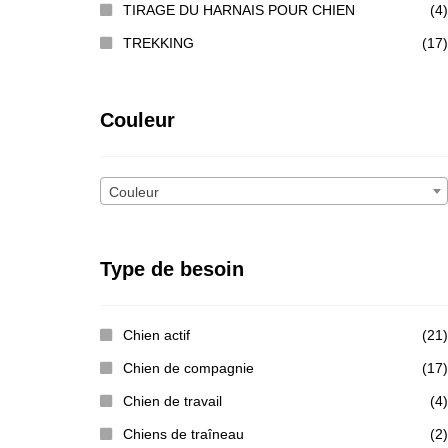
TIRAGE DU HARNAIS POUR CHIEN
(4)
TREKKING
(17)
Couleur
Couleur
Type de besoin
Chien actif
(21)
Chien de compagnie
(17)
Chien de travail
(4)
Chiens de traîneau
(2)