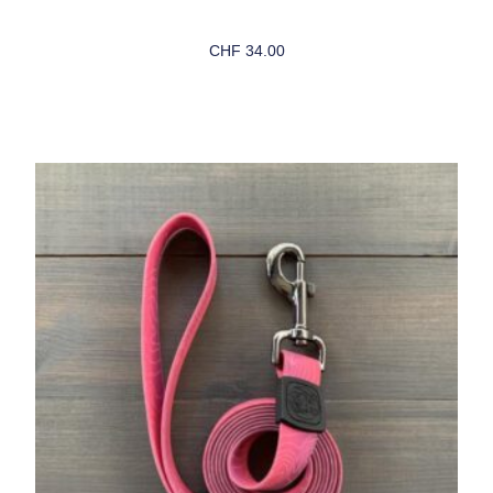
CHF
34.00
Choix Des Options