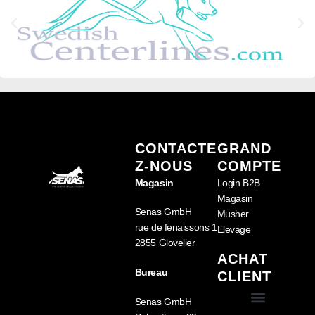
CONTACTE
GRAND
Z-NOUS
COMPTE
Magasin
Login B2B
Magasin
Senas GmbH
Musher
rue de fenaissons 1
Elevage
2855 Glovelier
ACHAT
Bureau
CLIENT
Senas GmbH