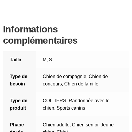
Informations
complémentaires
Taille
M
,
S
Type de
Chien de compagnie
,
Chien de
besoin
concours
,
Chien de famille
Type de
COLLIERS
,
Randonnée avec le
produit
chien
,
Sports canins
Phase
Chien adulte
,
Chien senior
,
Jeune