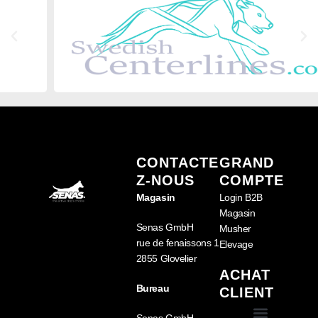
CONTACTE
GRAND
Z-NOUS
COMPTE
Magasin
Login B2B
Magasin
Senas GmbH
Musher
rue de fenaissons 1
Elevage
2855 Glovelier
ACHAT
Bureau
CLIENT
Senas GmbH