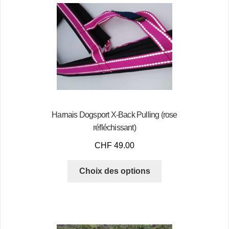
Harnais Dogsport X-Back Pulling (rose
réfléchissant)
CHF
49.00
Choix des options