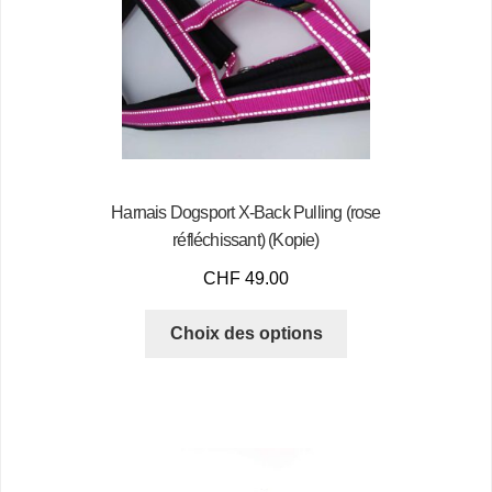
Harnais Dogsport X-Back Pulling (rose
réfléchissant) (Kopie)
CHF
49.00
Choix des options