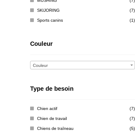
MUSHING
(7)
SKIJORING
(7)
Sports canins
(1)
Couleur
Couleur
Type de besoin
Chien actif
(7)
Chien de travail
(7)
Chiens de traîneau
(5)