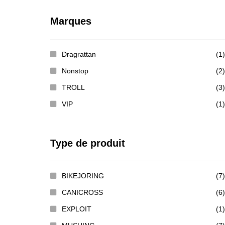
Marques
Dragrattan
(1)
Nonstop
(2)
TROLL
(3)
VIP
(1)
Type de produit
BIKEJORING
(7)
CANICROSS
(6)
EXPLOIT
(1)