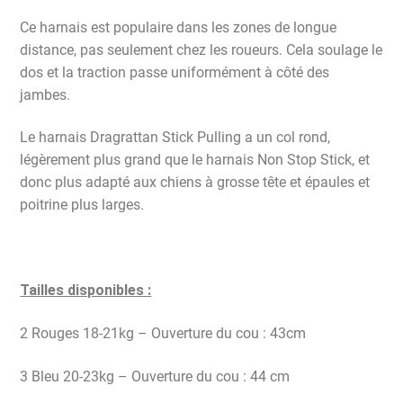
Ce harnais est populaire dans les zones de longue
distance, pas seulement chez les roueurs. Cela soulage le
dos et la traction passe uniformément à côté des
jambes.
Le harnais Dragrattan Stick Pulling a un col rond,
légèrement plus grand que le harnais Non Stop Stick, et
donc plus adapté aux chiens à grosse tête et épaules et
poitrine plus larges.
Tailles disponibles :
2 Rouges 18-21kg – Ouverture du cou : 43cm
3 Bleu 20-23kg – Ouverture du cou : 44 cm