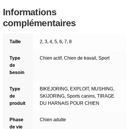
Informations
complémentaires
Taille
2
,
3
,
4
,
5
,
6
,
7
,
8
Type
Chien actif
,
Chien de travail
,
Sport
de
besoin
Type
BIKEJORING
,
EXPLOIT
,
MUSHING
,
de
SKIJORING
,
Sports canins
,
TIRAGE
produit
DU HARNAIS POUR CHIEN
Phase
Chien adulte
de vie