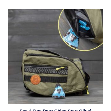
Sac À Dos Pour Chien (vert Olive)