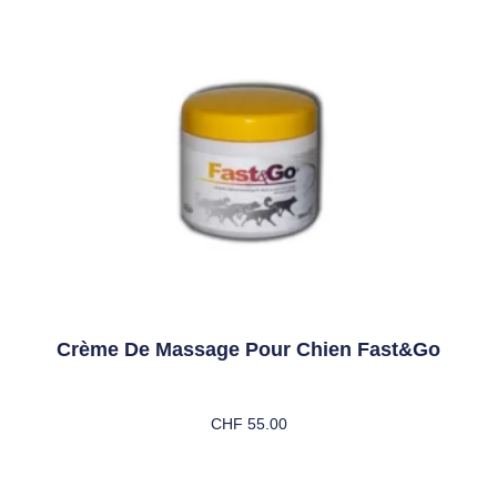
Crème De Massage Pour Chien Fast&Go
CHF
55.00
Ajouter Au Panier