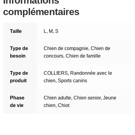
Informations
complémentaires
Taille
L
,
M
,
S
Type de
Chien de compagnie
,
Chien de
besoin
concours
,
Chien de famille
Type de
COLLIERS
,
Randonnée avec le
produit
chien
,
Sports canins
Phase
Chien adulte
,
Chien senior
,
Jeune
de vie
chien
,
Chiot