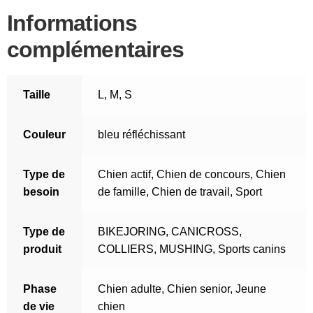
Informations
complémentaires
Taille
L
,
M
,
S
Couleur
bleu réfléchissant
Type de
Chien actif
,
Chien de concours
,
Chien
besoin
de famille
,
Chien de travail
,
Sport
Type de
BIKEJORING
,
CANICROSS
,
produit
COLLIERS
,
MUSHING
,
Sports canins
Phase
Chien adulte
,
Chien senior
,
Jeune
de vie
chien