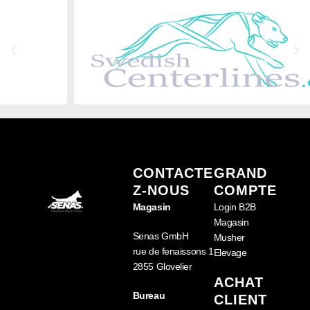
CONTACTE
GRAND
Z-NOUS
COMPTE
Magasin
Login B2B
Magasin
Senas GmbH
Musher
rue de fenaissons 1
Elevage
2855 Glovelier
ACHAT
Bureau
CLIENT