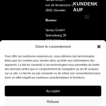
KUNDENK
rue de fenaissons 1
AUF
2855 Glovelier
Bureau
Allgemeine Geschäftsbedingungen (GTC)
Mein Account
Senas GmbH
Selmattweg 39
4246 Wahlen b.
Laufen
Gérer le consentement
Tel.: +41 78 722 33
09
Pour offrir les meilleures expériences, nous utilisons des technologies
telles que les cookies pour stocker et/ou accéder aux informations des
Lu-Ve 8h -12h /
appareils. Le fait de consentir à ces technologies nous permettra de traiter
13h30 – 17h
des données telles que le comportement de navigation ou les ID uniques
sur ce site. Le fait de ne pas consentir ou de retirer son consentement peut
Nous parlons FR /
avoir un effet négatif sur certaines caractéristiques et fonctions.
DE / EN
Accepter
SENAS sarl / site développé par Marketamine.ch
Refuser