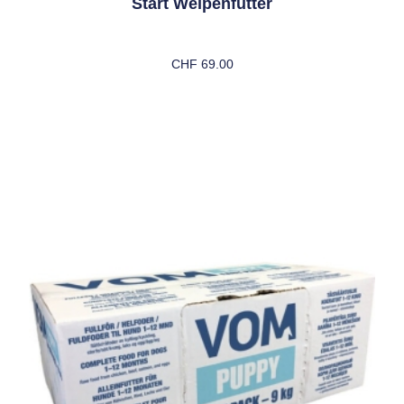
Start Welpenfutter
CHF
69.00
In Den Warenkorb