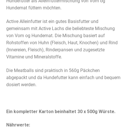
Hundefutter als Alleinfuttermischung von Vom og
Hundemat füttern möchten.
Active Alleinfutter ist ein gutes Basisfutter und
gemeinsam mit Active Lachs die beliebteste Mischung
von Vom og Hundemat. Die Mischung basiert auf
Rohstoffen von Huhn (Fleisch, Haut, Knochen) und Rind
(Innereien, Fleisch), Rinderpansen und zugesetzte
Vitamine und Mineralstoffe.
Die Meatballs sind praktisch in 560g Päckchen
abgepackt und da Hundefutter kann einfach und bequem
dosiert werden.
Ein kompletter Karton beinhaltet 30 x 500g Würste.
Nährwerte: