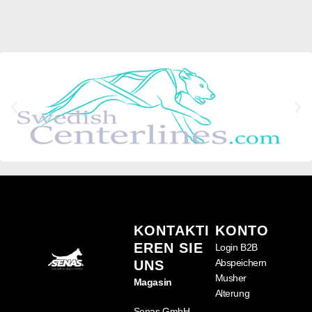
KONTAKTI
KONTO
EREN SIE
Login B2B
Abspeichern
UNS
Musher
Magasin
Alterung
Senas GmbH