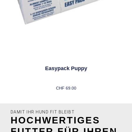
Easypack Puppy
CHF
69.00
In Den Warenkorb
DAMIT IHR HUND FIT BLEIBT
HOCHWERTIGES
FUTTER FÜR IHREN