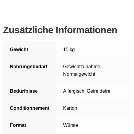
Zusätzliche Informationen
Gewicht
15 kg
Nahrungsbedarf
Gewichtzunahme
,
Normalgewicht
Bedürfnisse
Allergisch
,
Getreidefrei
Conditionnement
Karton
Format
Würste