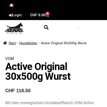
0
Login
CHF
0.00
Start
Hundefutter
Active Original 30x500g Wurst
VOM
Active Original
30x500g Wurst
CHF
118.50
Mit dem norwegischen Hundebarffleisch VOM Active