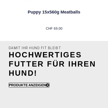
Puppy 15x560g Meatballs
CHF
69.00
In Den Warenkorb
DAMIT IHR HUND FIT BLEIBT
HOCHWERTIGES
FUTTER FÜR IHREN
HUND!
PRODUKTE ANZEIGEN