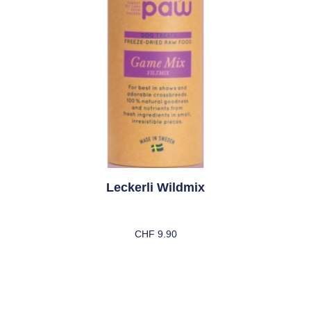
Leckerli Wildmix
CHF
9.90
In Den Warenkorb