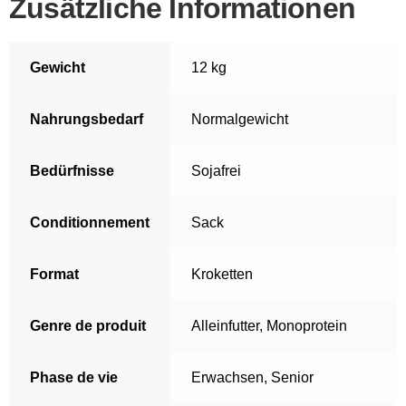
Zusätzliche Informationen
Gewicht
12 kg
Nahrungsbedarf
Normalgewicht
Bedürfnisse
Sojafrei
Conditionnement
Sack
Format
Kroketten
Genre de produit
Alleinfutter
,
Monoprotein
Phase de vie
Erwachsen
,
Senior