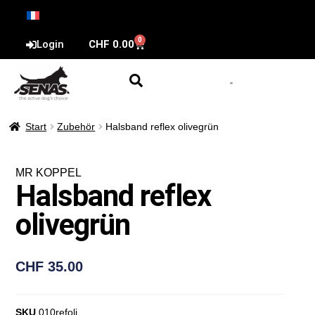
0
Login
CHF
0.00
Start
Zubehör
Halsband reflex olivegrün
MR KOPPEL
Halsband reflex
olivegrün
CHF
35.00
SKU
010refoli