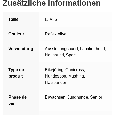
Zusätzliche Informationen
Taille
L
,
M
,
S
Couleur
Reflex olive
Verwendung
Ausstellungshund
,
Familienhund
,
Haushund
,
Sport
Type de
Bikejöring
,
Canicross
,
produit
Hundesport
,
Mushing
,
Halsbänder
Phase de
Erwachsen
,
Junghunde
,
Senior
vie