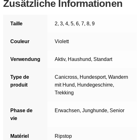
Zusätzliche Informationen
Taille
2
,
3
,
4
,
5
,
6
,
7
,
8
,
9
Couleur
Violett
Verwendung
Aktiv
,
Haushund
,
Standart
Type de
Canicross
,
Hundesport
,
Wandern
produit
mit Hund
,
Hundegeschirre
,
Trekking
Phase de
Erwachsen
,
Junghunde
,
Senior
vie
Matériel
Ripstop