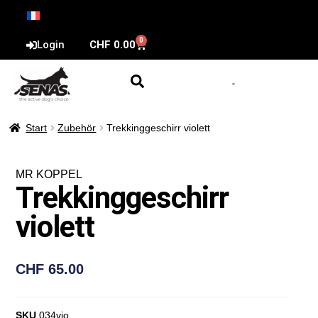
0
Login
CHF
0.00
Start
Zubehör
Trekkinggeschirr violett
MR KOPPEL
Trekkinggeschirr
violett
CHF
65.00
SKU
034vio