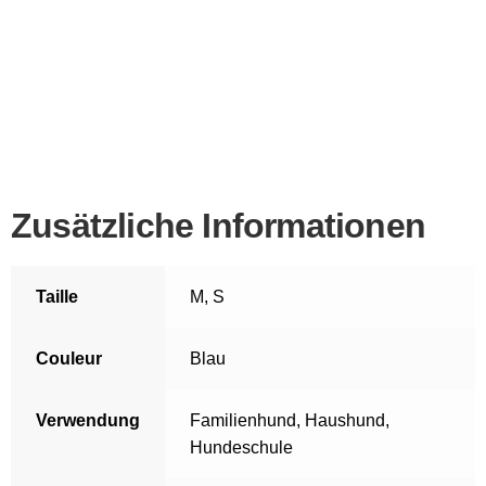
Zusätzliche Informationen
Taille
M
,
S
Couleur
Blau
Verwendung
Familienhund
,
Haushund
,
Hundeschule