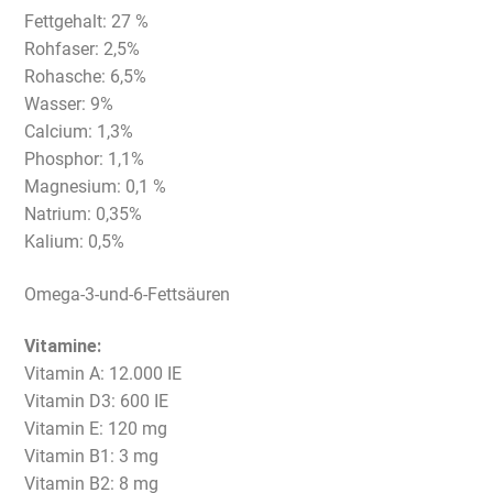
Fettgehalt: 27 %
Rohfaser: 2,5%
Rohasche: 6,5%
Wasser: 9%
Calcium: 1,3%
Phosphor: 1,1%
Magnesium: 0,1 %
Natrium: 0,35%
Kalium: 0,5%
Omega-3-und-6-Fettsäuren
Vitamine:
Vitamin A: 12.000 IE
Vitamin D3: 600 IE
Vitamin E: 120 mg
Vitamin B1: 3 mg
Vitamin B2: 8 mg