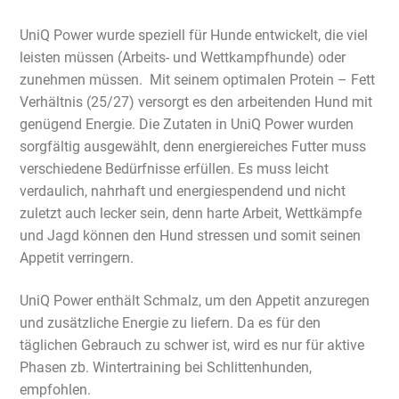
UniQ Power wurde speziell für Hunde entwickelt, die viel
leisten müssen (Arbeits- und Wettkampfhunde) oder
zunehmen müssen. Mit seinem optimalen Protein – Fett
Verhältnis (25/27) versorgt es den arbeitenden Hund mit
genügend Energie. Die Zutaten in UniQ Power wurden
sorgfältig ausgewählt, denn energiereiches Futter muss
verschiedene Bedürfnisse erfüllen. Es muss leicht
verdaulich, nahrhaft und energiespendend und nicht
zuletzt auch lecker sein, denn harte Arbeit, Wettkämpfe
und Jagd können den Hund stressen und somit seinen
Appetit verringern.
UniQ Power enthält Schmalz, um den Appetit anzuregen
und zusätzliche Energie zu liefern. Da es für den
täglichen Gebrauch zu schwer ist, wird es nur für aktive
Phasen zb. Wintertraining bei Schlittenhunden,
empfohlen.