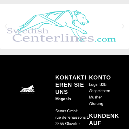
KONTAKTI
KONTO
EREN SIE
Login B2B
Abspeichern
UNS
Musher
Magasin
Alterung
Senas GmbH
KUNDENK
rue de fenaissons 1
AUF
2855 Glovelier