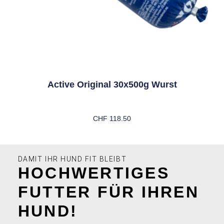
Active Original 30x500g Wurst
CHF
118.50
In Den Warenkorb
DAMIT IHR HUND FIT BLEIBT
HOCHWERTIGES
FUTTER FÜR IHREN
HUND!