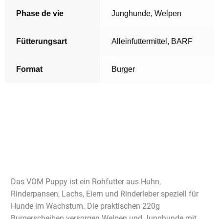
Phase de vie
Junghunde
,
Welpen
Fütterungsart
Alleinfuttermittel
,
BARF
Format
Burger
Das VOM Puppy ist ein Rohfutter aus Huhn,
Rinderpansen, Lachs, Eiern und Rinderleber speziell für
Hunde im Wachstum. Die praktischen 220g
Burgerscheiben versorgen Welpen und Junghunde mit