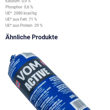
Kalzium 0,9 %
Phosphor 0,6 %
UE* 2080 kcal/kg
UE* aus Fett 71 %
UE* aus Protein 29 %
Ähnliche Produkte