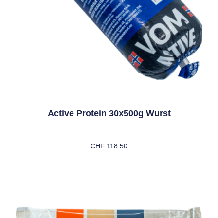
Active Protein 30x500g Wurst
CHF
118.50
In Den Warenkorb